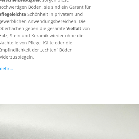
hochwertigen Böden, sie sind ein Garant für
pflegeleichte
Schönheit in privatem und
gewerblichen Anwendungsbereichen. Die
Oberflächen geben die gesamte
Vielfalt
von
Holz, Stein und Keramik wieder ohne die
Nachteile von Pflege, Kälte oder die
Empfindlichkeit der „echten“ Böden
widerzuspiegeln.
mehr…