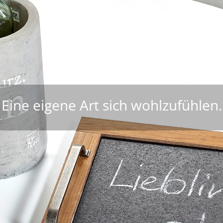
Eine eigene Art sich wohlzufühlen.