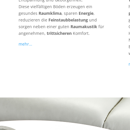
Diese vielfältigen Böden erzeugen ein
gesundes
Raumklima
, sparen
Energie
,
reduzieren die
Feinstaubbelastung
und
sorgen neben einer guten
Raumakustik
für
angenehmen,
trittsicheren
Komfort.
mehr…