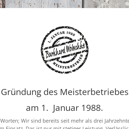
Gründung des Meisterbetriebes
am 1. Januar 1988.
Worten; Wir sind bereits seit mehr als drei Jahrzehnt
 Einsatz. Das ist nur mit stetiger Leistung, Verlässli