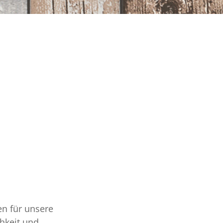
en für unsere
chkeit und